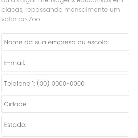
ou divulgar mensagens educativas em
placas, repassando mensalmente um
valor ao Zoo.